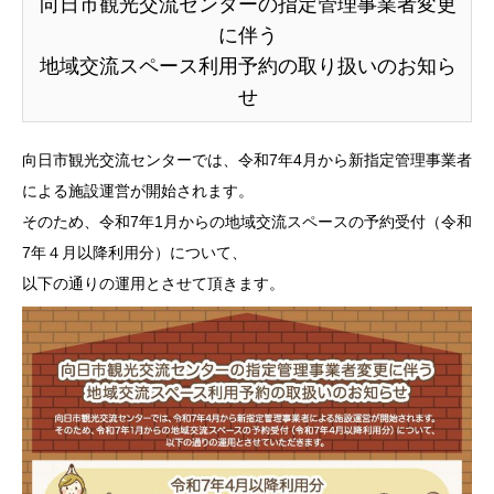
向日市観光交流センターの指定管理事業者変更
に伴う
地域交流スペース利用予約の取り扱いのお知ら
せ
向日市観光交流センターでは、令和7年4月から新指定管理事業者
による施設運営が開始されます。
そのため、令和7年1月からの地域交流スペースの予約受付（令和
7年４月以降利用分）について、
以下の通りの運用とさせて頂きます。